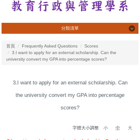
分類清單
系所介紹
首頁
Frequently Asked Questions
Scores
3.I want to apply for an external scholarship. Can the
系所成員
university convert my GPA into percentage scores?
課程資訊
專業活動與成果
3.I want to apply for an external scholarship. Can
學習活動與成果
the university convert my GPA into percentage
榮譽榜
scores?
畢業生
字體大小調整
小
中
大
法規表單